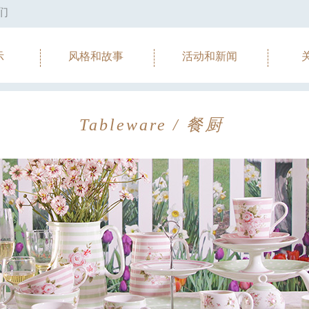
们
示
风格和故事
活动和新闻
Tableware / 餐厨