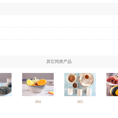
其它同类产品
004
005