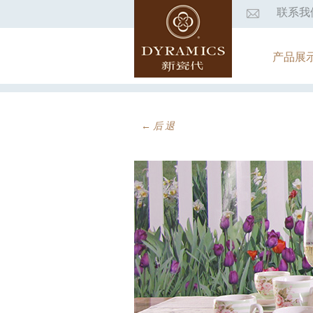
联系我
产品展
←后退